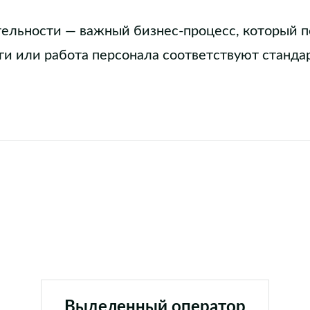
тельности — важный бизнес-процесс, который п
уги или работа персонала соответствуют станда
Выделенный оператор