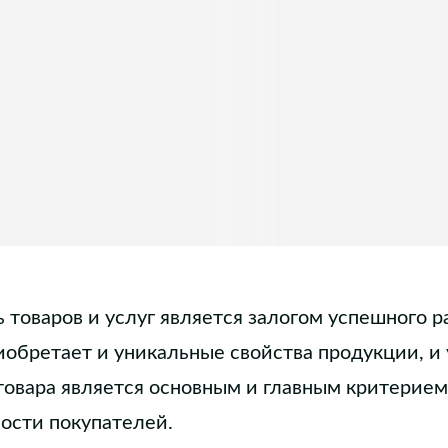
 товаров и услуг является залогом успешного р
обретает и уникальные свойства продукции, и 
 товара является основным и главным критерие
ости покупателей.