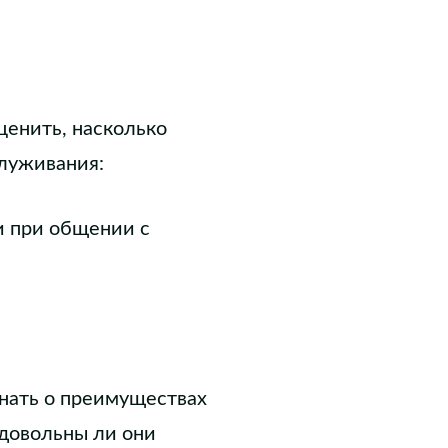
ценить, насколько
луживания:
и при общении с
знать о преимуществах
 довольны ли они