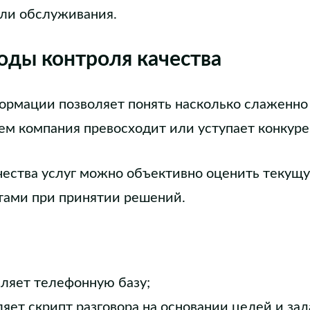
или обслуживания.
оды контроля качества
ормации позволяет понять насколько слаженно 
чем компания превосходит или уступает конкуре
чества услуг можно объективно оценить текущ
тами при принятии решений.
вляет телефонную базу;
яет скрипт разговора на основании целей и зад