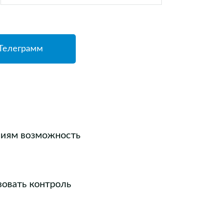
 Телеграмм
ниям возможность
зовать контроль