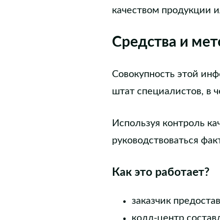
качеством продукции 
Средства и мет
Совокупность этой инф
штат специалистов, в 
Используя контроль ка
руководствоваться фак
Как это работает?
заказчик предоста
колл-центр составл