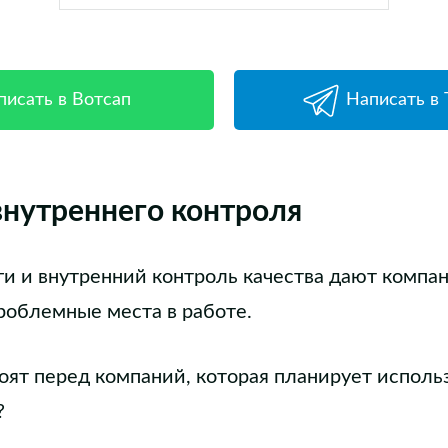
писать в Вотсап
Написать в
внутреннего контроля
и и внутренний контроль качества дают компа
роблемные места в работе.
тоят перед компаний, которая планирует исполь
?