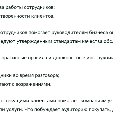
ва работы сотрудников;
творенности клиентов.
отрудников помогает руководителям бизнеса о
ледуют утвержденным стандартам качества обс
поративные правила и должностные инструкци
ники во время разговора;
тают с возражениями.
а с текущими клиентами помогает компаниям у
или услуги. Что побуждает аудиторию покупать,