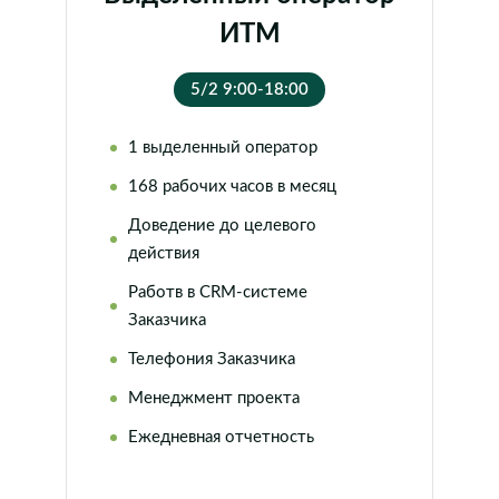
ИТМ
5/2 9:00-18:00
1 выделенный оператор
168 рабочих часов в месяц
Доведение до целевого
действия
Работв в CRM-системе
Заказчика
Телефония Заказчика
Менеджмент проекта
Ежедневная отчетность