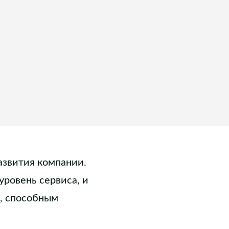
азвития компании.
уровень сервиса, и
м, способным