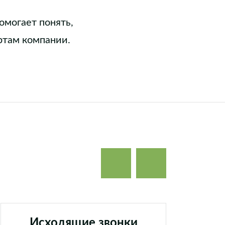
омогает понять,
ртам компании.
Исходящие звонки