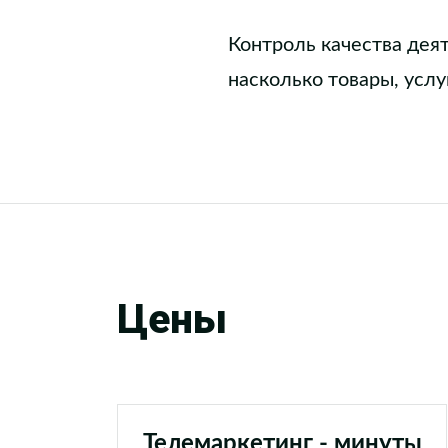
Контроль качества дея
насколько товары, усл
Цены
Телемаркетинг - минуты