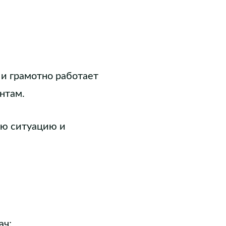
и грамотно работает
нтам.
ую ситуацию и
ач;