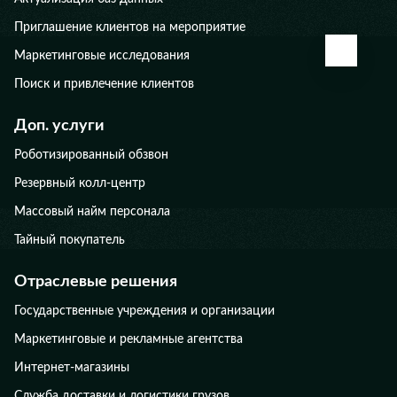
Приглашение клиентов на мероприятие
КАЛЬК
Маркетинговые исследования
Поиск и привлечение клиентов
Доп. услуги
Роботизированный обзвон
Резервный колл-центр
Массовый найм персонала
Тайный покупатель
Отраслевые решения
Государственные учреждения и организации
Маркетинговые и рекламные агентства
Интернет-магазины
Служба доставки и логистики грузов