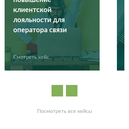
повышение
клиентской
лояльности для
оператора связи
Смотреть кейс
С
Посмотреть все кейсы