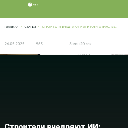
ГЛАВНАЯ
СТАТЬИ
СТРОИТЕЛИ ВНЕДРЯЮТ ИИ: ИТОГИ ОТРАСЛЕВОЙ ДИСКУССИИ
26.05.2025
965
3 мин 20 сек
Строители внедряют ИИ: