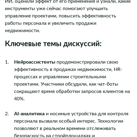
ИИ, оценили эффект от его применения и узнали, какие
инструменты уже сейчас помогают улучшить
управление проектами, повысить эффективность
работы персонала и увеличить продажи
недвижимости.
Ключевые темы дискуссий:
Нейроассистенты
продемонстрировали свою
эффективность в продажах недвижимости, HR-
процессах и управлении строительными
проектами. Участники обсудили, как чат-боты
сокращают время обработки запросов клиентов на
40%.
AI-аналитика
и носимые устройства для контроля
персонала вызвали особый интерес. Технологии
позволяют в реальном времени отслеживать
безопасность на стройплощадках и