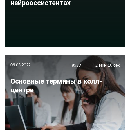
нейроассистентах
09.03.2022
8539
2 мин 10 сек
Основные термины в колл-
центре