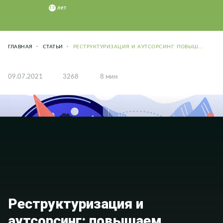
ГЛАВНАЯ
СТАТЬИ
РЕСТРУКТУРИЗАЦИЯ И АУТСОРСИНГ: ПОВЫШАЕМ ЭФФЕКТИВНОСТЬ КОМПАНИИ
09.07.2021
3268
8 мин
Реструктуризация и
аутсорсинг: повышаем