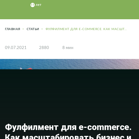
ГЛАВНАЯ
СТАТЬИ
ФУЛФИЛМЕНТ ДЛЯ E-COMMERCE. КАК МАСШТАБИРОВАТЬ БИЗНЕС И СОКРАТИТЬ ИЗДЕРЖКИ
09.07.2021
2880
8 мин
Фулфилмент для e-commerce.
Как масштабировать бизнес и